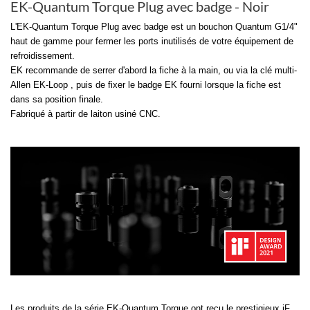
EK-Quantum Torque Plug avec badge - Noir
L'EK-Quantum Torque Plug avec badge est un bouchon Quantum G1/4"
haut de gamme pour fermer les ports inutilisés de votre équipement de
refroidissement.
EK recommande de serrer d'abord la fiche à la main, ou via la clé multi-
Allen EK-Loop , puis de fixer le badge EK fourni lorsque la fiche est
dans sa position finale.
Fabriqué à partir de laiton usiné CNC.
Les produits de la série EK-Quantum Torque ont reçu le prestigieux iF