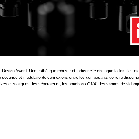
 Design Award. Une esthétique robuste et industrielle distingue la famille To
me sécurisé et modulaire de connexions entre les composants de refroidissement
ves et statiques, les séparateurs, les bouchons G1/4", les vannes de vidange