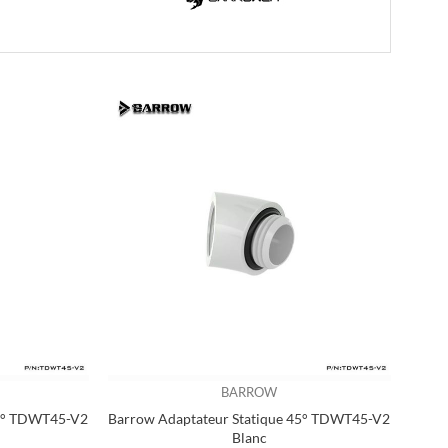
BARROW
45° TDWT45-V2
Barrow Adaptateur Statique 45° TDWT45-V2
Blanc