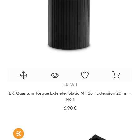
EK-WB
EK-Quantum Torque Extender Static MF 28 - Extension 28mm -
Noir
Prix
6,90 €