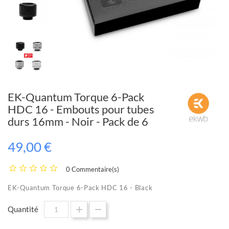
EK-Quantum Torque 6-Pack
HDC 16 - Embouts pour tubes
durs 16mm - Noir - Pack de 6
49,00 €
0 Commentaire(s)
EK-Quantum Torque 6-Pack HDC 16 - Black
Quantité