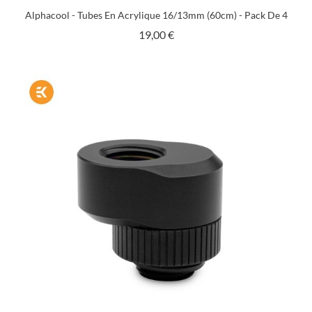
Alphacool - Tubes En Acrylique 16/13mm (60cm) - Pack De 4
Prix
19,00 €