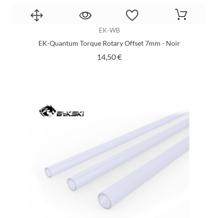
EK-WB
EK-Quantum Torque Rotary Offset 7mm - Noir
Prix
14,50 €