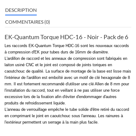
DESCRIPTION
COMMENTAIRES (0)
EK-Quantum Torque HDC-16 - Noir - Pack de 6
Les raccords EK-Quantum Torque HDC-16 sont les nouveaux raccords
à compression d'EK pour tubes durs de 16mm de diamètre.
L'ardillon de raccord et les anneaux de compression sont fabriqués en
laiton usiné CNC et le joint est composé de joints toriques en
caoutchouc de qualité. La surface de montage de la base est lisse mais
l'intérieur de l'ardillon est emboîté avec un motif de clé hexagonale de 8
mm. Il est fortement recommandé d'utiliser une clé Allen de 8 mm pour
l'installation du raccord, tout en veillant à ne pas utiliser une force
excessive lors de la fixation afin d'éviter d'endommager d'autres
produits de refroidissement liquide.
L'anneau de verrouillage empêche le tube solide d'être retiré du raccord
en comprimant le joint en caoutchouc sous l'anneau. Les rainures à
l'extérieur permettent un serrage à la main plus facile.