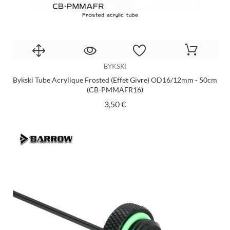
BYKSKI
Bykski Tube Acrylique Frosted (effet Givre) OD16/12mm - 50cm
(CB-PMMAFR16)
Prix
3,50 €