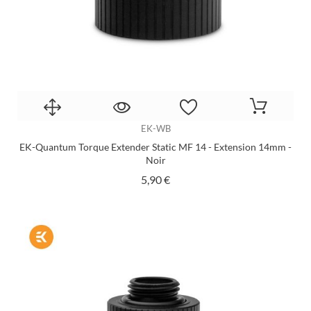
EK-WB
EK-Quantum Torque Extender Static MF 14 - Extension 14mm -
Noir
Prix
5,90 €