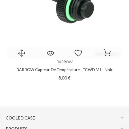
BARROW
BARROW Capteur De Température - TCWD-V1 - Noir
Prix
8,00 €

COOLED CASE

PRODUITS