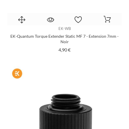
EK-WB
EK-Quantum Torque Extender Static MF 7 - Extension 7mm -
Noir
Prix
4,90 €