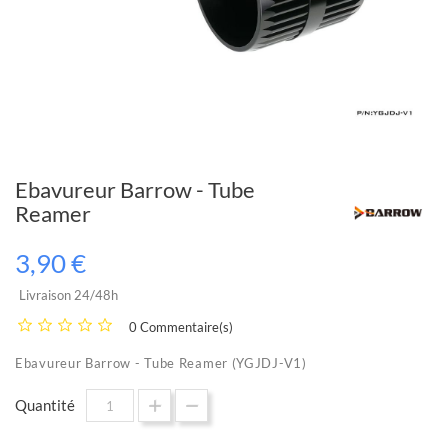
Ebavureur Barrow - Tube
Reamer
3,90 €
Livraison 24/48h
0 Commentaire(s)
Ebavureur Barrow - Tube Reamer (YGJDJ-V1)
Quantité