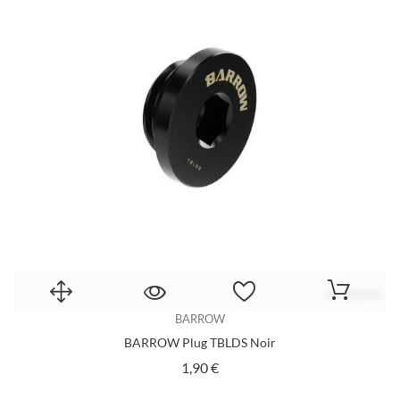
BARROW
BARROW Plug TBLDS Noir
Prix
1,90 €