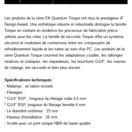
Les produits de la série EK-Quantum Torque ont reçu le prestigieux iF
Design Award. Une esthétique robuste et industrielle distingue la famille
Torque en mettant en évidence les processus de fabrication précis
utilisés pour les créer. La famille de raccords Torque offre un système
sécurisé et modulaire de connexions entre les composants de
refroidissement liquide et les tubes au sein d'un PC. Les produits de la
série Quantum Torque couvrent les adaptateurs coudés, les rallonges
rotatives et statiques, les séparateurs, les bouchons G1/4", les vannes
de vidange, les raccords et bien plus encore.
Spécifications techniques
:
- Matériau : en laiton nickelé
- Filetages :
* G1/4" BSP ; longueur du filetage mâle 4,5 mm
* G1/4" BSP, longueur du filetage femelle 6 mm
- Le diamètre extérieur : 23 mm
- Hauteur d'installation : 26 mm
- Scellé avec un joint torique NBR de haute qualité.