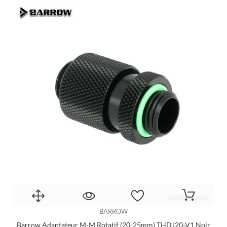
BARROW
Barrow Adaptateur M-M Rotatif (20-25mm) THDJ20-V1 Noir