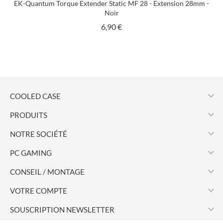
EK-Quantum Torque Extender Static MF 28 - Extension 28mm -
Noir
Prix
6,90 €

COOLED CASE

PRODUITS

NOTRE SOCIÉTÉ

PC GAMING

CONSEIL / MONTAGE

VOTRE COMPTE

SOUSCRIPTION NEWSLETTER