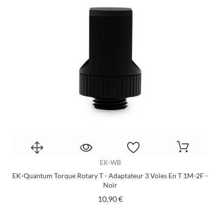
EK-WB
EK-Quantum Torque Rotary T - Adaptateur 3 Voies En T 1M-2F -
Noir
Prix
10,90 €