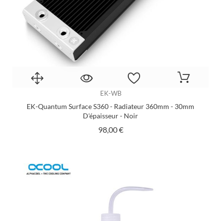
EK-WB
EK-Quantum Surface S360 - Radiateur 360mm - 30mm
D'épaisseur - Noir
Prix
98,00 €