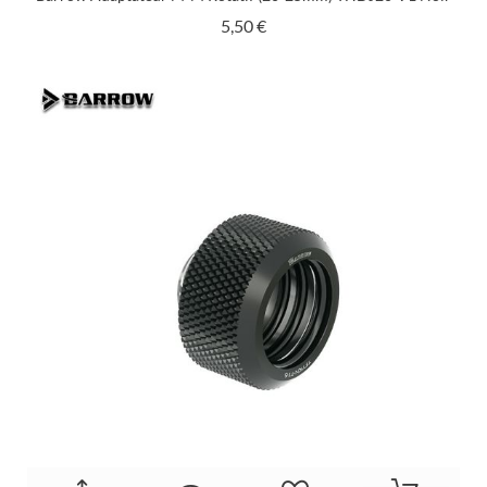
Prix
5,50 €