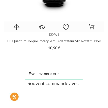
EK-WB
ur
EK-Quantum Torque Rotary 90° - Adaptateur 90° Rotatif - Noir
Prix
10,90 €
Souvent commandé avec :