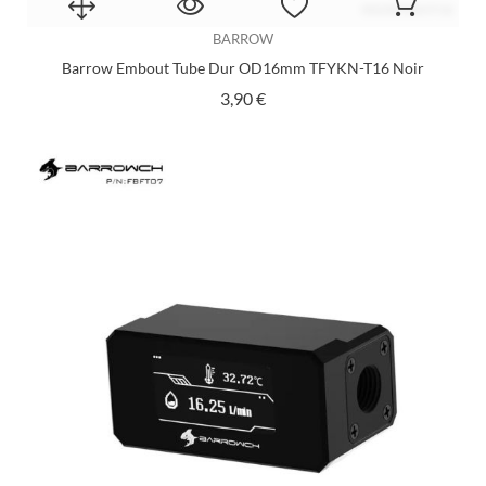
BARROW
Barrow Embout Tube Dur OD16mm TFYKN-T16 Noir
Prix
3,90 €