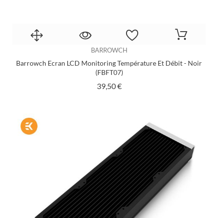
BARROWCH
Barrowch Ecran LCD Monitoring Température Et Débit - Noir
(FBFT07)
Prix
39,50 €