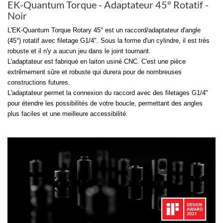
EK-Quantum Torque - Adaptateur 45° Rotatif -
Noir
L'EK-Quantum Torque Rotary 45° est un raccord/adaptateur d'angle
(45°) rotatif avec filetage G1/4". Sous la forme d'un cylindre, il est très
robuste et il n'y a aucun jeu dans le joint tournant.
L'adaptateur est fabriqué en laiton usiné CNC. C'est une pièce
extrêmement sûre et robuste qui durera pour de nombreuses
constructions futures.
L'adaptateur permet la connexion du raccord avec des filetages G1/4"
pour étendre les possibilités de votre boucle, permettant des angles
plus faciles et une meilleure accessibilité.