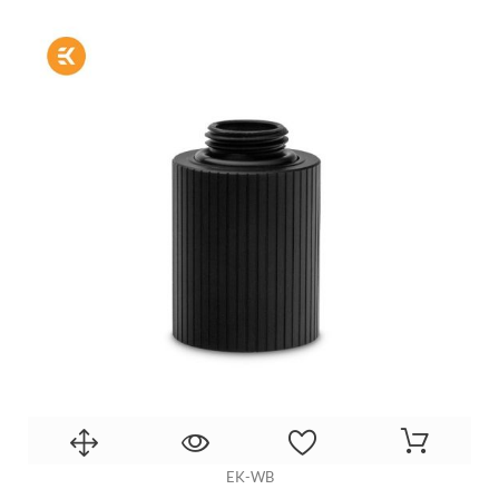
EK-WB