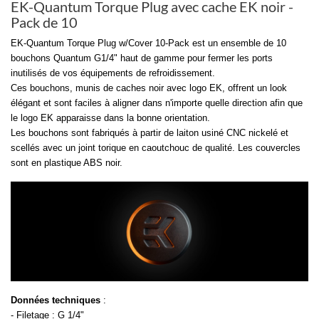
EK-Quantum Torque Plug avec cache EK noir -
Pack de 10
EK-Quantum Torque Plug w/Cover 10-Pack est un ensemble de 10
bouchons Quantum G1/4" haut de gamme pour fermer les ports
inutilisés de vos équipements de refroidissement.
Ces bouchons, munis de caches noir avec logo EK, offrent un look
élégant et sont faciles à aligner dans n'importe quelle direction afin que
le logo EK apparaisse dans la bonne orientation.
Les bouchons sont fabriqués à partir de laiton usiné CNC nickelé et
scellés avec un joint torique en caoutchouc de qualité. Les couvercles
sont en plastique ABS noir.
Données techniques
:
- Filetage : G 1/4"