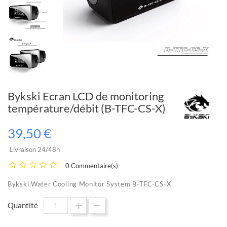
Bykski Ecran LCD de monitoring
température/débit (B-TFC-CS-X)
39,50 €
Livraison 24/48h
0 Commentaire(s)
Bykski Water Cooling Monitor System B-TFC-CS-X
Quantité