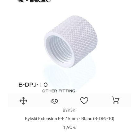
BYKSKI
Bykski Extension F-F 15mm - Blanc (B-DPJ-10)
Prix
1,90 €