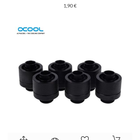
Prix
1,90 €