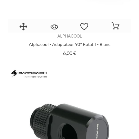
ALPHACOOL
Alphacool - Adaptateur 90° Rotatif - Blanc
Prix
6,00 €