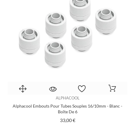
ALPHACOOL
Alphacool Embouts Pour Tubes Souples 16/10mm - Blanc -
Boîte De 6
Prix
33,00 €