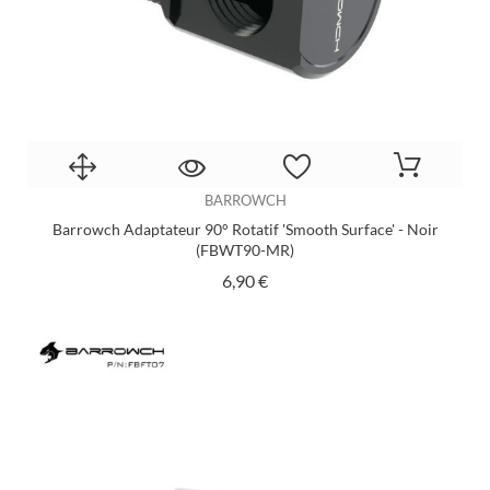
BARROWCH
Barrowch Adaptateur 90° Rotatif 'Smooth Surface' - Noir
(FBWT90-MR)
Prix
6,90 €