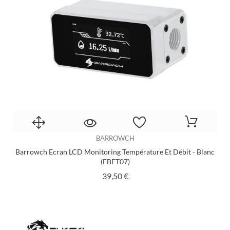
BARROWCH
Barrowch Ecran LCD Monitoring Température Et Débit - Blanc
(FBFT07)
Prix
39,50 €