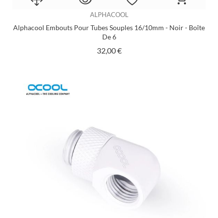
ALPHACOOL
Alphacool Embouts Pour Tubes Souples 16/10mm - Noir - Boîte
De 6
Prix
32,00 €