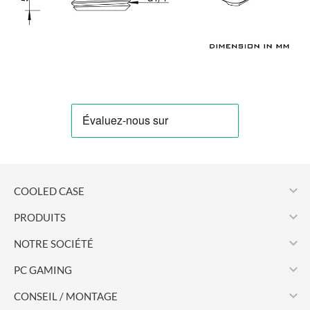

COOLED CASE

PRODUITS

NOTRE SOCIÉTÉ

PC GAMING

CONSEIL / MONTAGE