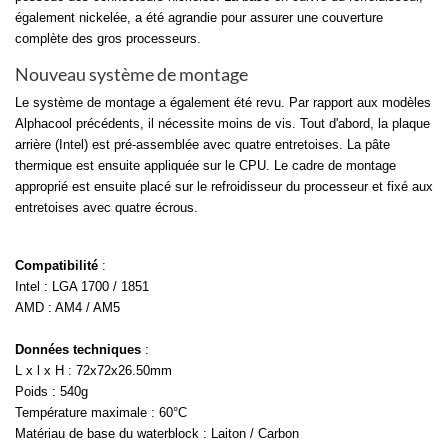
également nickelée, a été agrandie pour assurer une couverture
complète des gros processeurs.
Nouveau système de montage
Le système de montage a également été revu. Par rapport aux modèles
Alphacool précédents, il nécessite moins de vis. Tout d'abord, la plaque
arrière (Intel) est pré-assemblée avec quatre entretoises. La pâte
thermique est ensuite appliquée sur le CPU. Le cadre de montage
approprié est ensuite placé sur le refroidisseur du processeur et fixé aux
entretoises avec quatre écrous.
Compatibilité
:
Intel : LGA 1700 / 1851
AMD : AM4 / AM5
Données techniques
:
L x l x H : 72x72x26.50mm
Poids : 540g
Température maximale : 60°C
Matériau de base du waterblock : Laiton / Carbon