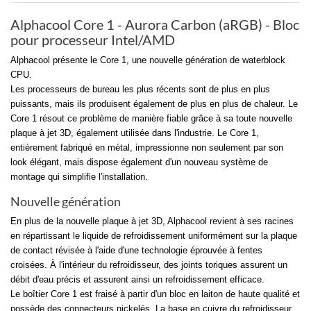
Alphacool Core 1 - Aurora Carbon (aRGB) - Bloc
pour processeur Intel/AMD
Alphacool présente le Core 1, une nouvelle génération de waterblock
CPU.
Les processeurs de bureau les plus récents sont de plus en plus
puissants, mais ils produisent également de plus en plus de chaleur. Le
Core 1 résout ce problème de manière fiable grâce à sa toute nouvelle
plaque à jet 3D, également utilisée dans l'industrie. Le Core 1,
entièrement fabriqué en métal, impressionne non seulement par son
look élégant, mais dispose également d'un nouveau système de
montage qui simplifie l'installation.
Nouvelle génération
En plus de la nouvelle plaque à jet 3D, Alphacool revient à ses racines
en répartissant le liquide de refroidissement uniformément sur la plaque
de contact révisée à l'aide d'une technologie éprouvée à fentes
croisées. À l'intérieur du refroidisseur, des joints toriques assurent un
débit d'eau précis et assurent ainsi un refroidissement efficace.
Le boîtier Core 1 est fraisé à partir d'un bloc en laiton de haute qualité et
possède des connecteurs nickelés. La base en cuivre du refroidisseur,