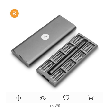
EK-WB