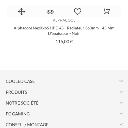
ALPHACOOL
Alphacool NexXxoS HPE-45 - Radiateur 360mm - 45 Mm
D'épaisseur - Noir
Prix
115,00 €

COOLED CASE

PRODUITS

NOTRE SOCIÉTÉ

PC GAMING

CONSEIL / MONTAGE