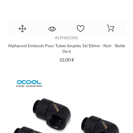
ALPHACOOL
Alphacool Embouts Pour Tubes Souples 16/10mm - Noir - Boîte
De 6
Prix
32,00 €