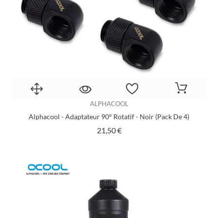
ALPHACOOL
Alphacool - Adaptateur 90° Rotatif - Noir (Pack De 4)
Prix
21,50 €