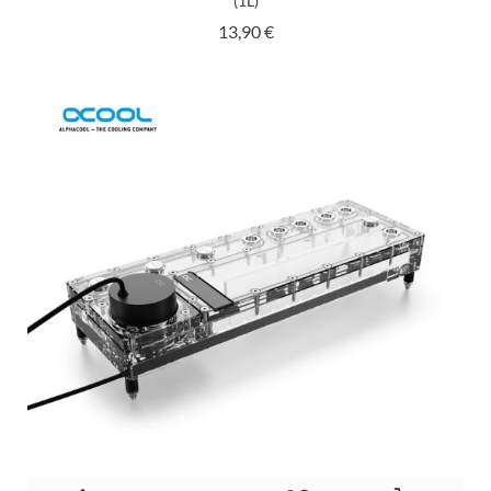
(1L)
Prix
13,90 €