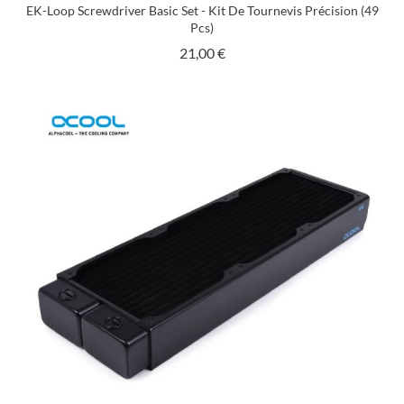
EK-Loop Screwdriver Basic Set - Kit De Tournevis Précision (49
Pcs)
Prix
21,00 €