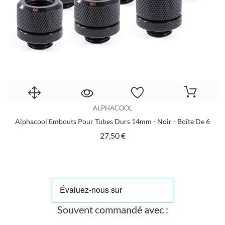
ALPHACOOL
Alphacool Embouts Pour Tubes Durs 14mm - Noir - Boîte De 6
E
Prix
27,50 €
Souvent commandé avec :