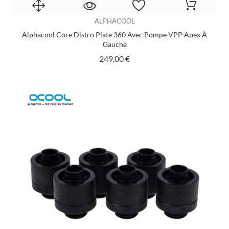
ALPHACOOL
Alphacool Core Distro Plate 360 Avec Pompe VPP Apex À
Gauche
Prix
249,00 €