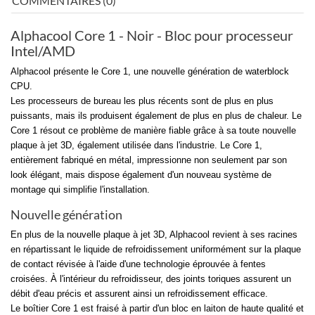
COMMENTAIRES (0)
Alphacool Core 1 - Noir - Bloc pour processeur
Intel/AMD
Alphacool présente le Core 1, une nouvelle génération de waterblock
CPU.
Les processeurs de bureau les plus récents sont de plus en plus
puissants, mais ils produisent également de plus en plus de chaleur. Le
Core 1 résout ce problème de manière fiable grâce à sa toute nouvelle
plaque à jet 3D, également utilisée dans l'industrie. Le Core 1,
entièrement fabriqué en métal, impressionne non seulement par son
look élégant, mais dispose également d'un nouveau système de
montage qui simplifie l'installation.
Nouvelle génération
En plus de la nouvelle plaque à jet 3D, Alphacool revient à ses racines
en répartissant le liquide de refroidissement uniformément sur la plaque
de contact révisée à l'aide d'une technologie éprouvée à fentes
croisées. À l'intérieur du refroidisseur, des joints toriques assurent un
débit d'eau précis et assurent ainsi un refroidissement efficace.
Le boîtier Core 1 est fraisé à partir d'un bloc en laiton de haute qualité et