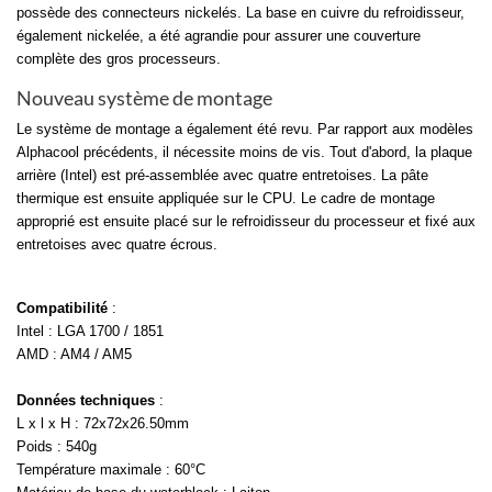
possède des connecteurs nickelés. La base en cuivre du refroidisseur,
également nickelée, a été agrandie pour assurer une couverture
complète des gros processeurs.
Nouveau système de montage
Le système de montage a également été revu. Par rapport aux modèles
Alphacool précédents, il nécessite moins de vis. Tout d'abord, la plaque
arrière (Intel) est pré-assemblée avec quatre entretoises. La pâte
thermique est ensuite appliquée sur le CPU. Le cadre de montage
approprié est ensuite placé sur le refroidisseur du processeur et fixé aux
entretoises avec quatre écrous.
Compatibilité
:
Intel : LGA 1700 / 1851
AMD : AM4 / AM5
Données techniques
:
L x l x H : 72x72x26.50mm
Poids : 540g
Température maximale : 60°C