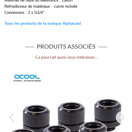
Matériau de base du waterblock : Laiton
Refroidisseur de matériaux : cuivre nickelé
Connexions : 2 x G1/4"
Tous les produits de la marque Alphacool
PRODUITS ASSOCIÉS
Ca pourrait aussi vous intéresser...