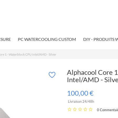
ESURE
PC WATERCOOLING CUSTOM
DIY - PRODUITS
re 1 - Waterblock CPU Intel/AMD - Silver
Alphacool Core 
Intel/AMD - Silv
100,00 €
Livraison 24/48h
0 Commentair