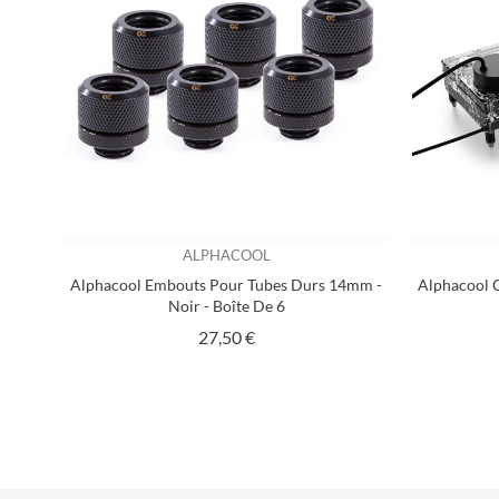
ALPHACOOL
Alphacool Embouts Pour Tubes Durs 14mm -
Alphacool 
Noir - Boîte De 6
Prix
27,50 €