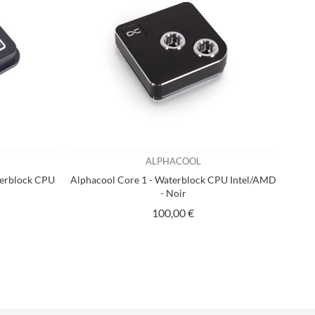
ALPHACOOL
terblock CPU
Alphacool Core 1 - Waterblock CPU Intel/AMD
- Noir
Prix
100,00 €