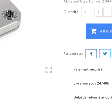
Alphacool Core 1 Silver (1344
Quantité

AJOUT
Partager sur :
Paiement sécurisé
Livraison sous 24/48h
Délai de retour étendu 