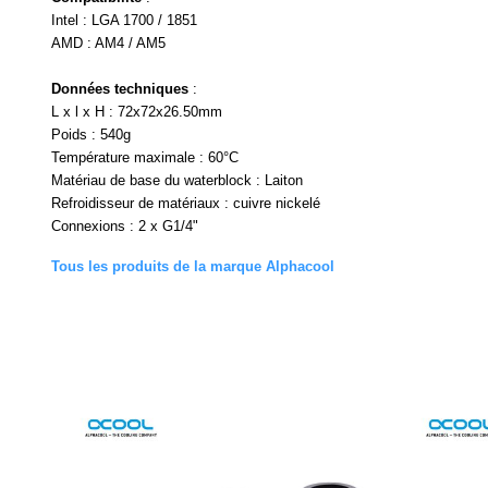
Intel : LGA 1700 / 1851
AMD : AM4 / AM5
Données techniques
:
L x l x H : 72x72x26.50mm
Poids : 540g
Température maximale : 60°C
Matériau de base du waterblock : Laiton
Refroidisseur de matériaux : cuivre nickelé
Connexions : 2 x G1/4"
Tous les produits de la marque Alphacool