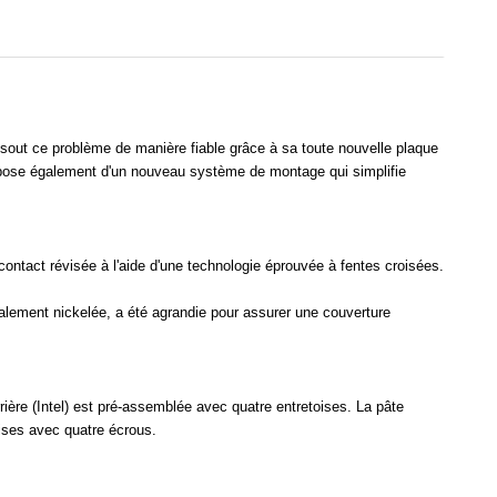
ésout ce problème de manière fiable grâce à sa toute nouvelle plaque
dispose également d'un nouveau système de montage qui simplifie
contact révisée à l'aide d'une technologie éprouvée à fentes croisées.
également nickelée, a été agrandie pour assurer une couverture
ière (Intel) est pré-assemblée avec quatre entretoises. La pâte
oises avec quatre écrous.