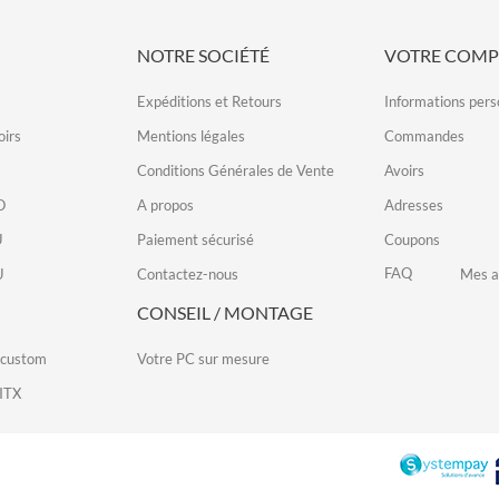
NOTRE SOCIÉTÉ
VOTRE COMP
Expéditions et Retours
Informations pers
irs
Mentions légales
Commandes
Conditions Générales de Vente
Avoirs
O
A propos
Adresses
U
Paiement sécurisé
Coupons
FAQ
U
Contactez-nous
Mes a
CONSEIL / MONTAGE
 custom
Votre PC sur mesure
ITX