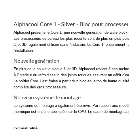
Alphacool Core 1 - Silver - Bloc pour process
Alphacool présente le Core 1, une nouvelle génération de waterbloc
Les processeurs de bureau les plus récents sont de plus en plus puis
à jet 3D, également utilisée dans l'industrie. Le Core 1, entièreme
l'installation.
Nouvelle génération
En plus de la nouvelle plaque à jet 3D, Alphacool revient à ses racin
À l'intérieur du refroidisseur, des joints toriques assurent un débit d'
Le boîtier Core 1 est fraisé à partir d'un bloc en laiton de haute qua
complète des gros processeurs.
Nouveau système de montage
Le système de montage a également été revu. Par rapport aux modèles 
thermique est ensuite appliquée sur le CPU. Le cadre de montage appr
Compatibilité
: