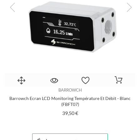
BARROWCH
X)
Barrowch Ecran LCD Monitoring Température Et Débit - Blanc
(FBFT07)
Prix
39,50 €