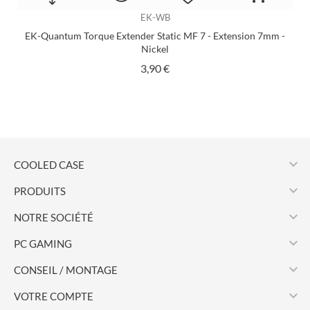
EK-WB
EK-Quantum Torque Extender Static MF 7 - Extension 7mm -
Nickel
Prix
3,90 €

COOLED CASE

PRODUITS

NOTRE SOCIÉTÉ

PC GAMING

CONSEIL / MONTAGE

VOTRE COMPTE