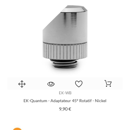
EK-WB
EK-Quantum - Adaptateur 45° Rotatif - Nickel
Prix
9,90 €