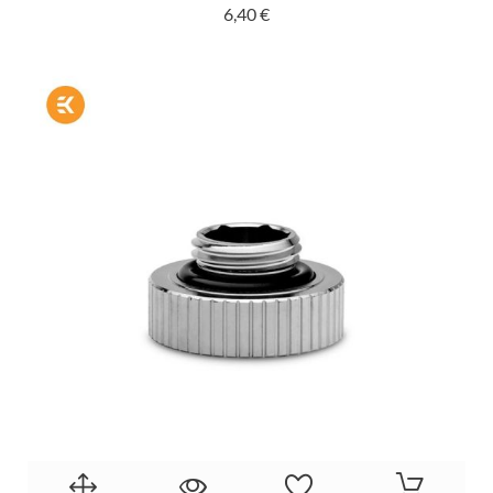
Prix
6,40 €