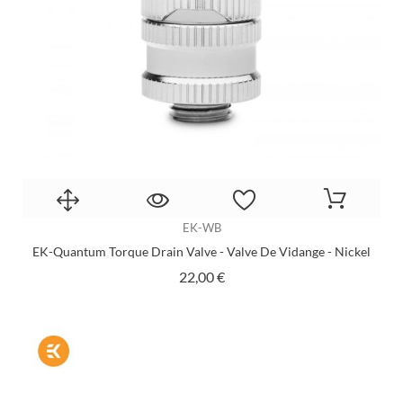
EK-WB
EK-Quantum Torque Drain Valve - Valve De Vidange - Nickel
Prix
22,00 €