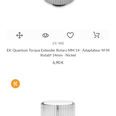
EK-WB
EK-Quantum Torque Extender Rotary MM 14 - Adaptateur M-M
Rotatif 14mm - Nickel
Prix
6,90 €