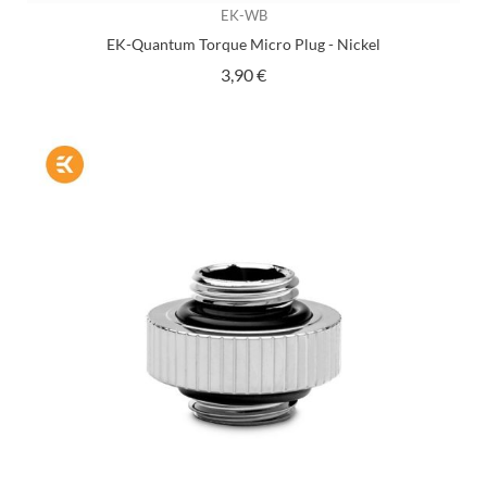
EK-WB
EK-Quantum Torque Micro Plug - Nickel
Prix
3,90 €