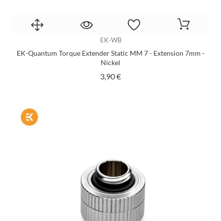
EK-WB
EK-Quantum Torque Extender Static MM 7 - Extension 7mm -
Nickel
Prix
3,90 €