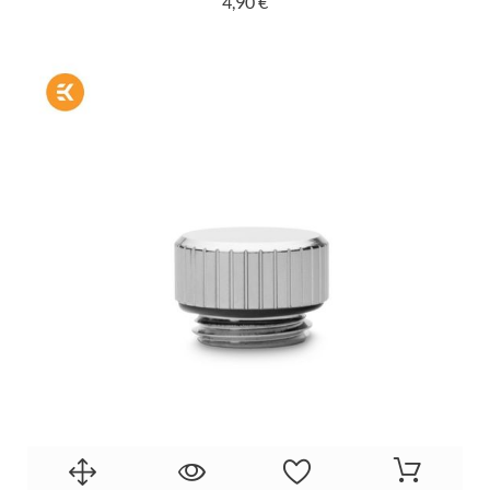
Prix
4,90 €