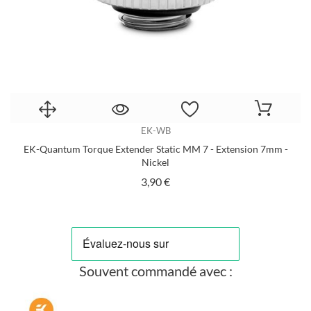
EK-WB
s
EK-Quantum Torque Extender Static MM 7 - Extension 7mm -
Nickel
Prix
3,90 €
Souvent commandé avec :