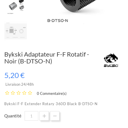
Bykski Adaptateur F-F Rotatif -
Noir (B-DTSO-N)
5,20 €
Livraison 24/48h
0 Commentaire(s)
Bykski F-F Extender Rotary 360D Black B-DTSO-N
Quantité