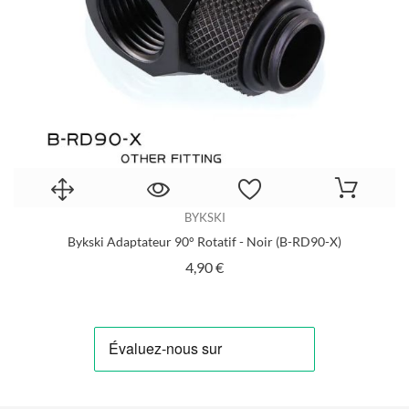
BYKSKI
X)
Bykski Adaptateur 90° Rotatif - Noir (B-RD90-X)
Prix
4,90 €