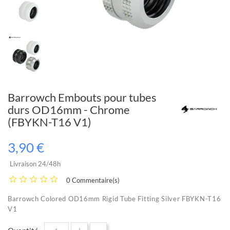
Barrowch Embouts pour tubes
durs OD16mm - Chrome
(FBYKN-T16 V1)
3,90 €
Livraison 24/48h
0 Commentaire(s)
Barrowch Colored OD16mm Rigid Tube Fitting Silver FBYKN-T16
V1