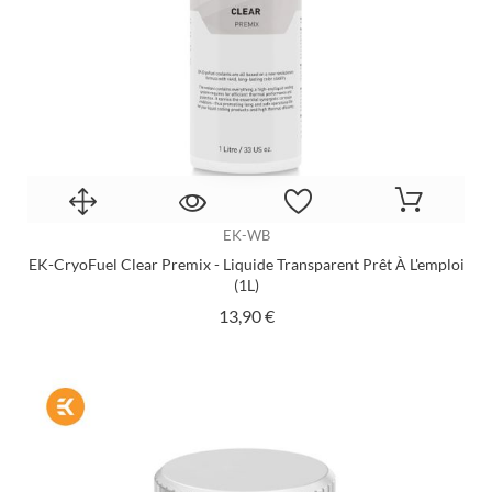
EK-WB
EK-CryoFuel Clear Premix - Liquide Transparent Prêt À L'emploi
(1L)
Prix
13,90 €