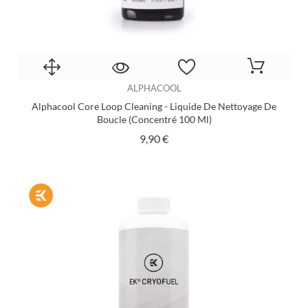
ALPHACOOL
Alphacool Core Loop Cleaning - Liquide De Nettoyage De
Boucle (concentré 100 Ml)
Prix
9,90 €