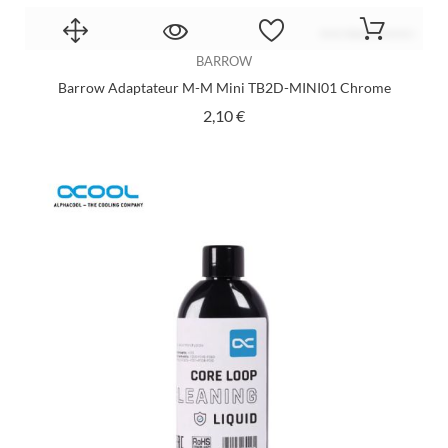
BARROW
Barrow Adaptateur M-M Mini TB2D-MINI01 Chrome
Prix
2,10 €