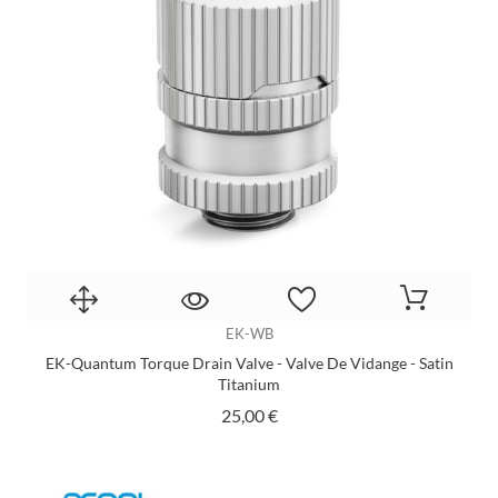
EK-WB
EK-Quantum Torque Drain Valve - Valve De Vidange - Satin
Titanium
Prix
25,00 €