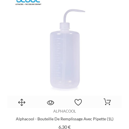
ALPHACOOL
Alphacool - Bouteille De Remplissage Avec Pipette (1L)
Prix
6,30 €