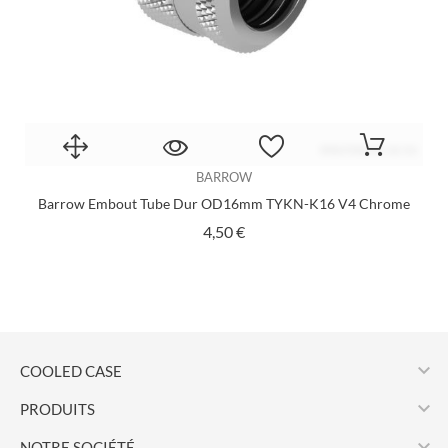
BARROW
Barrow Embout Tube Dur OD16mm TYKN-K16 V4 Chrome
Prix
4,50 €

COOLED CASE

PRODUITS

NOTRE SOCIÉTÉ