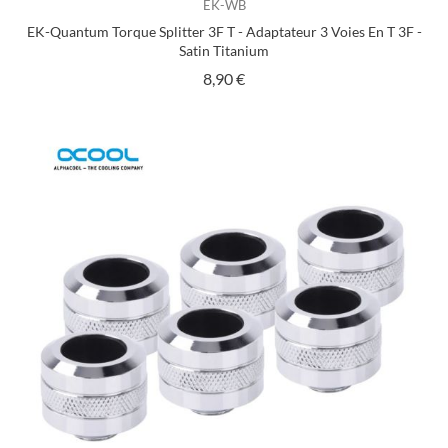
EK-WB
EK-Quantum Torque Splitter 3F T - Adaptateur 3 Voies En T 3F -
Satin Titanium
Prix
8,90 €