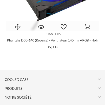
PHANTEKS
Phanteks D30-140 (reverse) - Ventilateur 140mm ARGB - Noir
Prix
35,00 €

COOLED CASE

PRODUITS

NOTRE SOCIÉTÉ