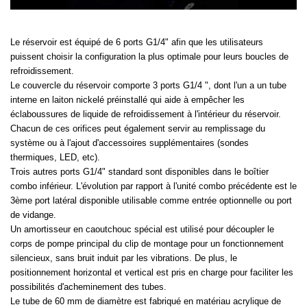
Le réservoir est équipé de 6 ports G1/4" afin que les utilisateurs
puissent choisir la configuration la plus optimale pour leurs boucles de
refroidissement.
Le couvercle du réservoir comporte 3 ports G1/4 ", dont l'un a un tube
interne en laiton nickelé préinstallé qui aide à empêcher les
éclaboussures de liquide de refroidissement à l'intérieur du réservoir.
Chacun de ces orifices peut également servir au remplissage du
système ou à l'ajout d'accessoires supplémentaires (sondes
thermiques, LED, etc).
Trois autres ports G1/4" standard sont disponibles dans le boîtier
combo inférieur. L'évolution par rapport à l'unité combo précédente est le
3ème port latéral disponible utilisable comme entrée optionnelle ou port
de vidange.
Un amortisseur en caoutchouc spécial est utilisé pour découpler le
corps de pompe principal du clip de montage pour un fonctionnement
silencieux, sans bruit induit par les vibrations. De plus, le
positionnement horizontal et vertical est pris en charge pour faciliter les
possibilités d'acheminement des tubes.
Le tube de 60 mm de diamètre est fabriqué en matériau acrylique de