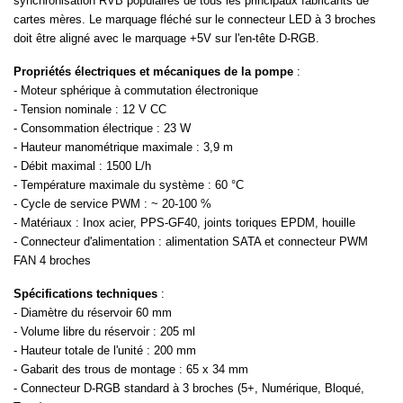
synchronisation RVB populaires de tous les principaux fabricants de
cartes mères. Le marquage fléché sur le connecteur LED à 3 broches
doit être aligné avec le marquage +5V sur l'en-tête D-RGB.
Propriétés électriques et mécaniques de la pompe
:
- Moteur sphérique à commutation électronique
- Tension nominale : 12 V CC
- Consommation électrique : 23 W
- Hauteur manométrique maximale : 3,9 m
- Débit maximal : 1500 L/h
- Température maximale du système : 60 °C
- Cycle de service PWM : ~ 20-100 %
- Matériaux : Inox acier, PPS-GF40, joints toriques EPDM, houille
- Connecteur d'alimentation : alimentation SATA et connecteur PWM
FAN 4 broches
Spécifications techniques
:
- Diamètre du réservoir 60 mm
- Volume libre du réservoir : 205 ml
- Hauteur totale de l'unité : 200 mm
- Gabarit des trous de montage : 65 x 34 mm
- Connecteur D-RGB standard à 3 broches (5+, Numérique, Bloqué,