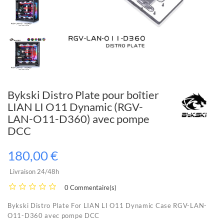
Bykski Distro Plate pour boîtier
LIAN LI O11 Dynamic (RGV-
LAN-O11-D360) avec pompe
DCC
180,00 €
Livraison 24/48h
0 Commentaire(s)
Bykski Distro Plate For LIAN LI O11 Dynamic Case RGV-LAN-
O11-D360 avec pompe DCC