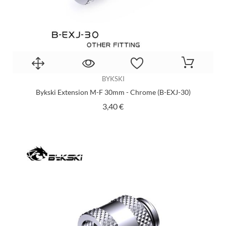
BYKSKI
Bykski Extension M-F 30mm - Chrome (B-EXJ-30)
Prix
3,40 €