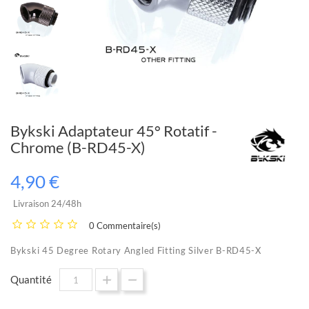
Bykski Adaptateur 45° Rotatif -
Chrome (B-RD45-X)
4,90 €
Livraison 24/48h
0 Commentaire(s)
Bykski 45 Degree Rotary Angled Fitting Silver B-RD45-X
Quantité