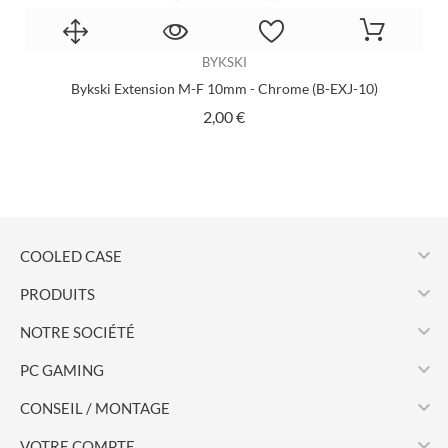
BYKSKI
Bykski Extension M-F 10mm - Chrome (B-EXJ-10)
Prix
2,00 €

COOLED CASE

PRODUITS

NOTRE SOCIÉTÉ

PC GAMING

CONSEIL / MONTAGE

VOTRE COMPTE