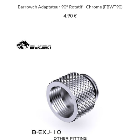
Barrowch Adaptateur 90° Rotatif - Chrome (FBWT90)
Prix
4,90 €