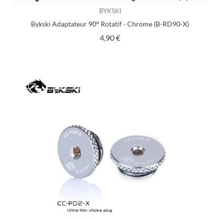
BYKSKI
Bykski Adaptateur 90° Rotatif - Chrome (B-RD90-X)
Prix
4,90 €