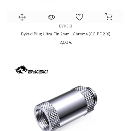
BYKSKI
Bykski Plug Ultra-Fin 2mm - Chrome (CC-PD2-X)
Prix
2,00 €