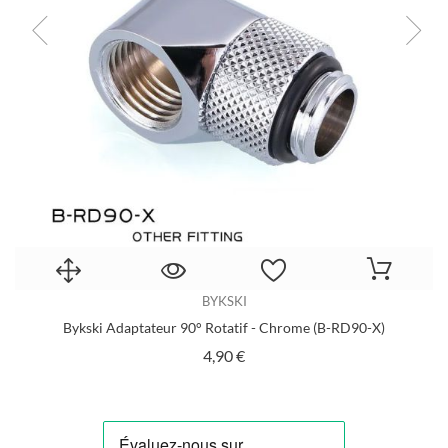
BYKSKI
4)
Bykski Adaptateur 90° Rotatif - Chrome (B-RD90-X)
Prix
4,90 €