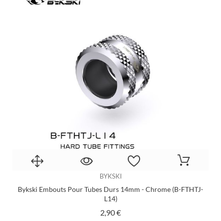
BYKSKI
Bykski Embouts Pour Tubes Durs 14mm - Chrome (B-FTHTJ-
L14)
Prix
2,90 €