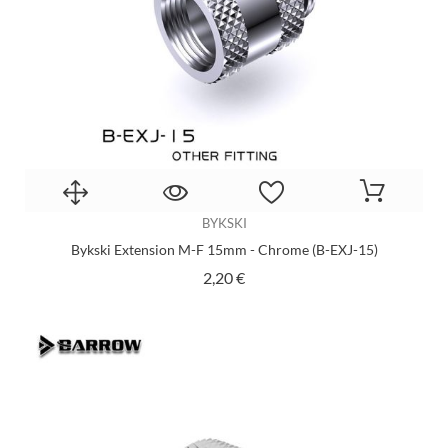
BYKSKI
Bykski Extension M-F 15mm - Chrome (B-EXJ-15)
Prix
2,20 €