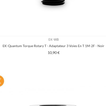
EK-WB
EK-Quantum Torque Rotary T - Adaptateur 3 Voies En T 1M-2F - Noir
Prix
10,90 €