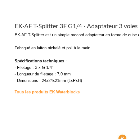
EK-AF T-Splitter 3F G1/4 - Adaptateur 3 voies 
EK-AF T-Splitter est un simple raccord adaptateur en forme de cube av
Fabriqué en laiton nickelé et poli à la main.
Spécifications techniques
:
- Filetage : 3 x G 1/4"
- Longueur du filetage : 7,0 mm
- Dimensions : 24x24x21mm (LxPxH)
Tous les produits EK Waterblocks