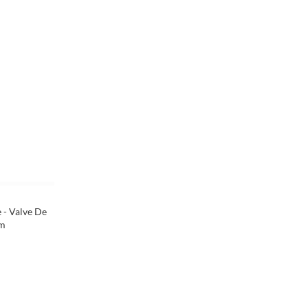
- Valve De
um