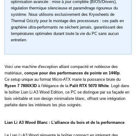
optimisation avancée : mise à jour complète (BIOS/Drivers),
régulation thermique silencieuse et paramétrage rigoureux du
système. Nous utilisons exclusivement des Kryosheets de
Thermal Grizzly pour le montage des processeurs : ces pads en
graphène ultra-performants ne sèchent jamais, garantissant des
températures optimales durant toute la vie du PC sans aucun
entretien.
Voici une machine d'exception alliant compacité et noblesse des
matériaux,
conçue pour des performances de pointe en 1440p
.
Ce setup unique au format Micro-ATX marie la puissance brute du
Ryzen 7 7800X3D
à l'élégance de la
Palit RTX 5070 White
. Logé dans
le boîtier Lian Li A3 Wood Edition, ce PC se distingue par sa façade en
bois véritable et son design minimaliste blanc, offrant une intégration
parfaite dans les intérieurs les plus soignés.
Lian Li A3 Wood Blanc : L'alliance du bois et de la performance
Le Lian Li A3 Wood réinvente le boîtier compact en intégrant des