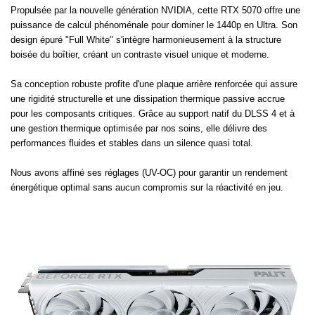
Propulsée par la nouvelle génération NVIDIA, cette RTX 5070 offre une
puissance de calcul phénoménale pour dominer le 1440p en Ultra. Son
design épuré "Full White" s'intègre harmonieusement à la structure
boisée du boîtier, créant un contraste visuel unique et moderne.
Sa conception robuste profite d'une plaque arrière renforcée qui assure
une rigidité structurelle et une dissipation thermique passive accrue
pour les composants critiques. Grâce au support natif du DLSS 4 et à
une gestion thermique optimisée par nos soins, elle délivre des
performances fluides et stables dans un silence quasi total.
Nous avons affiné ses réglages (UV-OC) pour garantir un rendement
énergétique optimal sans aucun compromis sur la réactivité en jeu.