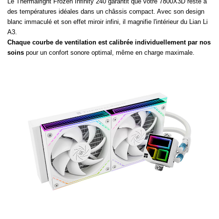
Le Thermalright Frozen Infinity 240 garantit que votre 7800X3D reste à
des températures idéales dans un châssis compact. Avec son design
blanc immaculé et son effet miroir infini, il magnifie l'intérieur du Lian Li
A3.
Chaque courbe de ventilation est calibrée individuellement par nos
soins
pour un confort sonore optimal, même en charge maximale.