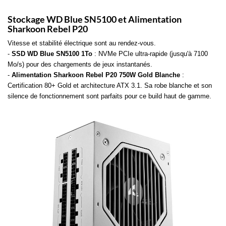
Stockage WD Blue SN5100 et Alimentation
Sharkoon Rebel P20
Vitesse et stabilité électrique sont au rendez-vous.
-
SSD WD Blue SN5100 1To
: NVMe PCIe ultra-rapide (jusqu'à 7100
Mo/s) pour des chargements de jeux instantanés.
-
Alimentation Sharkoon Rebel P20 750W Gold Blanche
:
Certification 80+ Gold et architecture ATX 3.1. Sa robe blanche et son
silence de fonctionnement sont parfaits pour ce build haut de gamme.