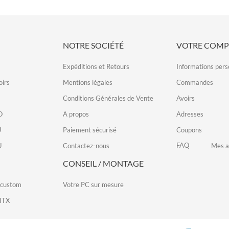
NOTRE SOCIÉTÉ
VOTRE COMP
Expéditions et Retours
Informations pers
irs
Mentions légales
Commandes
Conditions Générales de Vente
Avoirs
O
A propos
Adresses
U
Paiement sécurisé
Coupons
FAQ
U
Contactez-nous
Mes a
CONSEIL / MONTAGE
 custom
Votre PC sur mesure
ITX