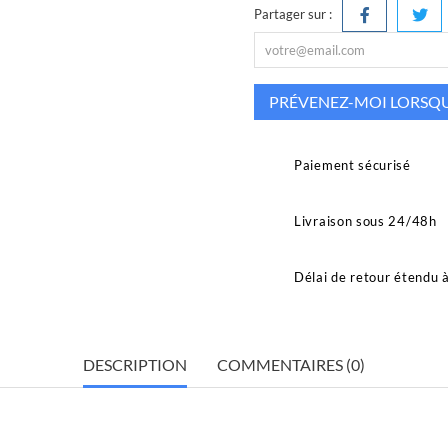
Partager sur :
PRÉVENEZ-MOI LORSQUE
Paiement sécurisé
Livraison sous 24/48h
Délai de retour étendu 
DESCRIPTION
COMMENTAIRES (0)