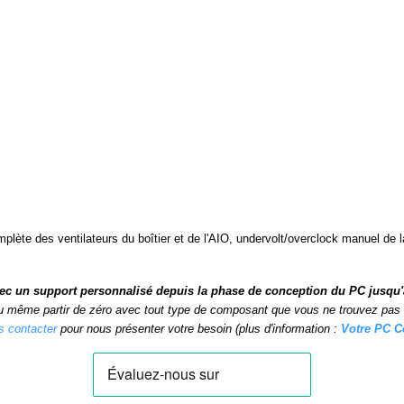
mplète des ventilateurs du boîtier et de l'AIO, undervolt/overclock manuel de la
c un support personnalisé depuis la phase de conception du PC jusqu'à s
ou même partir de zéro avec tout type de composant que vous ne trouvez pas da
s contacter
pour nous présenter votre besoin (plus d'information :
Votre PC C