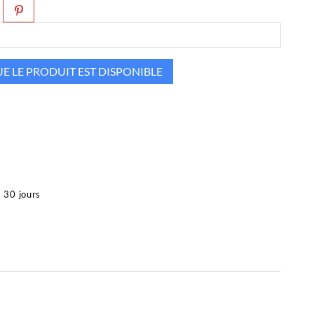
 LE PRODUIT EST DISPONIBLE
à 30 jours