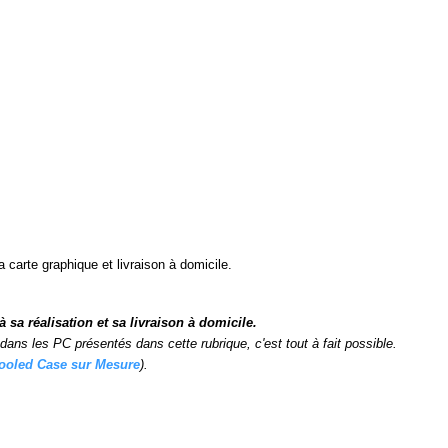
 carte graphique et livraison à domicile.
a réalisation et sa livraison à domicile.
ns les PC présentés dans cette rubrique, c'est tout à fait possible.
ooled Case sur Mesure
).