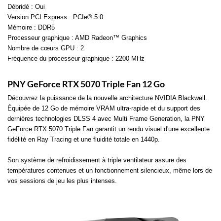
Débridé : Oui
Version PCI Express : PCIe® 5.0
Mémoire : DDR5
Processeur graphique : AMD Radeon™ Graphics
Nombre de cœurs GPU : 2
Fréquence du processeur graphique : 2200 MHz
PNY GeForce RTX 5070 Triple Fan 12 Go
Découvrez la puissance de la nouvelle architecture NVIDIA Blackwell.
Équipée de 12 Go de mémoire VRAM ultra-rapide et du support des
dernières technologies DLSS 4 avec Multi Frame Generation, la PNY
GeForce RTX 5070 Triple Fan garantit un rendu visuel d'une excellente
fidélité en Ray Tracing et une fluidité totale en 1440p.
Son système de refroidissement à triple ventilateur assure des
températures contenues et un fonctionnement silencieux, même lors de
vos sessions de jeu les plus intenses.