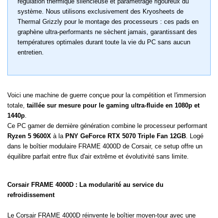
régulation thermique silencieuse et paramétrage rigoureux du
système. Nous utilisons exclusivement des Kryosheets de
Thermal Grizzly pour le montage des processeurs : ces pads en
graphène ultra-performants ne sèchent jamais, garantissant des
températures optimales durant toute la vie du PC sans aucun
entretien.
Voici une machine de guerre conçue pour la compétition et l'immersion
totale,
taillée sur mesure pour le gaming ultra-fluide en 1080p et
1440p
.
Ce PC gamer de dernière génération combine le processeur performant
Ryzen 5 9600X
à la
PNY GeForce RTX 5070 Triple Fan 12GB
. Logé
dans le boîtier modulaire FRAME 4000D de Corsair, ce setup offre un
équilibre parfait entre flux d'air extrême et évolutivité sans limite.
Corsair FRAME 4000D : La modularité au service du
refroidissement
Le Corsair FRAME 4000D réinvente le boîtier moyen-tour avec une