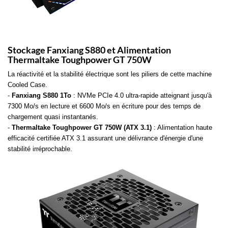
Stockage Fanxiang S880 et Alimentation
Thermaltake Toughpower GT 750W
La réactivité et la stabilité électrique sont les piliers de cette machine
Cooled Case.
-
Fanxiang S880 1To
: NVMe PCIe 4.0 ultra-rapide atteignant jusqu'à
7300 Mo/s en lecture et 6600 Mo/s en écriture pour des temps de
chargement quasi instantanés.
-
Thermaltake Toughpower GT 750W (ATX 3.1)
: Alimentation haute
efficacité certifiée ATX 3.1 assurant une délivrance d'énergie d'une
stabilité irréprochable.