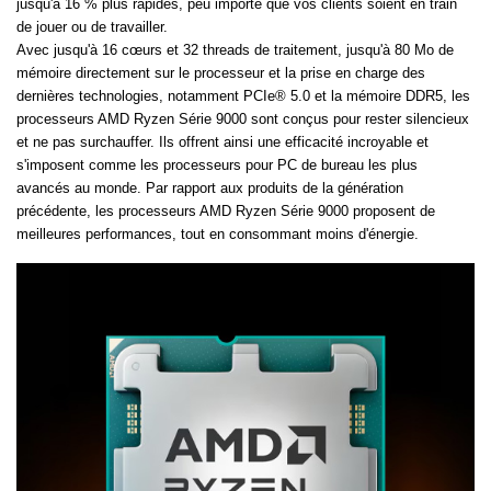
jusqu'à 16 % plus rapides, peu importe que vos clients soient en train
de jouer ou de travailler.
Avec jusqu'à 16 cœurs et 32 threads de traitement, jusqu'à 80 Mo de
mémoire directement sur le processeur et la prise en charge des
dernières technologies, notamment PCIe® 5.0 et la mémoire DDR5, les
processeurs AMD Ryzen Série 9000 sont conçus pour rester silencieux
et ne pas surchauffer. Ils offrent ainsi une efficacité incroyable et
s'imposent comme les processeurs pour PC de bureau les plus
avancés au monde. Par rapport aux produits de la génération
précédente, les processeurs AMD Ryzen Série 9000 proposent de
meilleures performances, tout en consommant moins d'énergie.