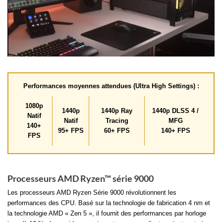
Performances moyennes attendues (Ultra High Settings) :
1080p
1440p
1440p Ray
1440p DLSS 4 /
Natif
Natif
Tracing
MFG
140+
95+ FPS
60+ FPS
140+ FPS
FPS
Processeurs AMD Ryzen™ série 9000
Les processeurs AMD Ryzen Série 9000 révolutionnent les
performances des CPU. Basé sur la technologie de fabrication 4 nm et
la technologie AMD « Zen 5 », il fournit des performances par horloge