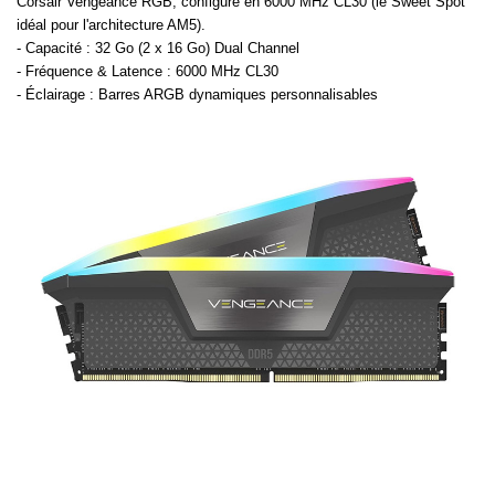
Corsair Vengeance RGB, configuré en 6000 MHz CL30 (le Sweet Spot
idéal pour l'architecture AM5).
- Capacité : 32 Go (2 x 16 Go) Dual Channel
- Fréquence & Latence : 6000 MHz CL30
- Éclairage : Barres ARGB dynamiques personnalisables