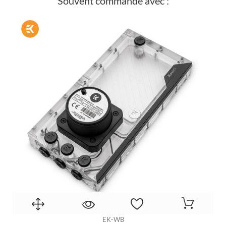
Souvent commandé avec :
EK-WB