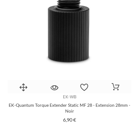
EK-WB
EK-Quantum Torque Extender Static MF 28 - Extension 28mm -
Noir
Prix
6,90 €