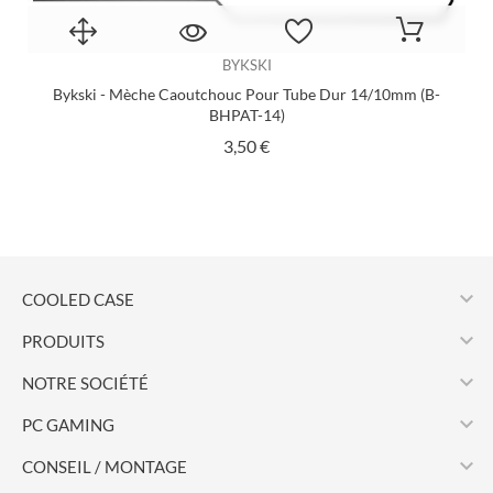
BYKSKI
Bykski - Mèche Caoutchouc Pour Tube Dur 14/10mm (B-
BHPAT-14)
Prix
3,50 €

COOLED CASE

PRODUITS

NOTRE SOCIÉTÉ

PC GAMING

CONSEIL / MONTAGE