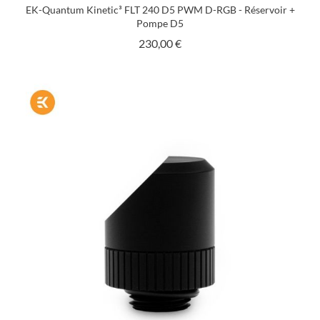
EK-Quantum Kinetic³ FLT 240 D5 PWM D-RGB - Réservoir +
Pompe D5
Prix
230,00 €