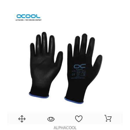
ALPHACOOL