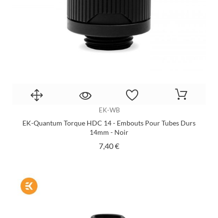
EK-WB
EK-Quantum Torque HDC 14 - Embouts Pour Tubes Durs
14mm - Noir
Prix
7,40 €