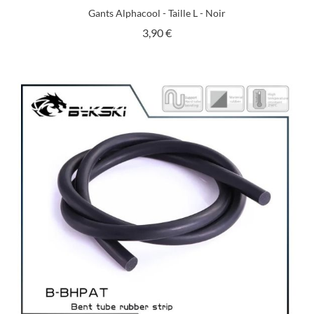
Gants Alphacool - Taille L - Noir
Prix
3,90 €