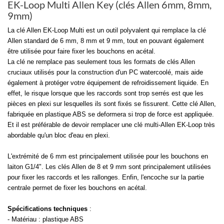
EK-Loop Multi Allen Key (clés Allen 6mm, 8mm,
9mm)
La clé Allen EK-Loop Multi est un outil polyvalent qui remplace la clé
Allen standard de 6 mm, 8 mm et 9 mm, tout en pouvant également
être utilisée pour faire fixer les bouchons en acétal.
La clé ne remplace pas seulement tous les formats de clés Allen
cruciaux utilisés pour la construction d'un PC watercoolé, mais aide
également à protéger votre équipement de refroidissement liquide. En
effet, le risque lorsque que les raccords sont trop serrés est que les
pièces en plexi sur lesquelles ils sont fixés se fissurent. Cette clé Allen,
fabriquée en plastique ABS se deformera si trop de force est appliquée.
Et il est préférable de devoir remplacer une clé multi-Allen EK-Loop très
abordable qu'un bloc d'eau en plexi.
L'extrémité de 6 mm est principalement utilisée pour les bouchons en
laiton G1/4". Les clés Allen de 8 et 9 mm sont principalement utilisées
pour fixer les raccords et les rallonges. Enfin, l'encoche sur la partie
centrale permet de fixer les bouchons en acétal.
Spécifications techniques
:
- Matériau : plastique ABS