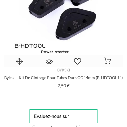
s)
BYKSKI
Bykski - Kit De Cintrage Pour Tubes Durs OD14mm (B-HDTOOL14)
Prix
7,50 €