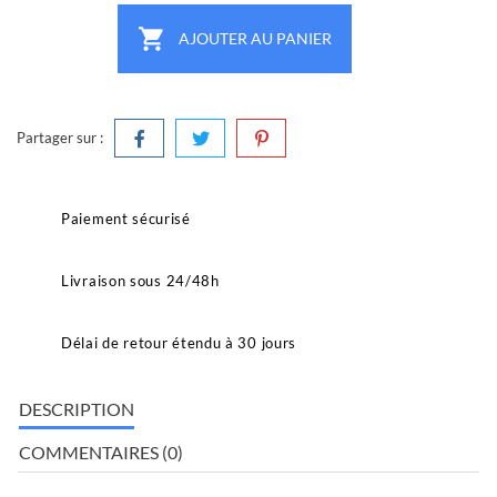

AJOUTER AU PANIER
Partager sur :
Paiement sécurisé
Livraison sous 24/48h
Délai de retour étendu à 30 jours
DESCRIPTION
COMMENTAIRES (0)