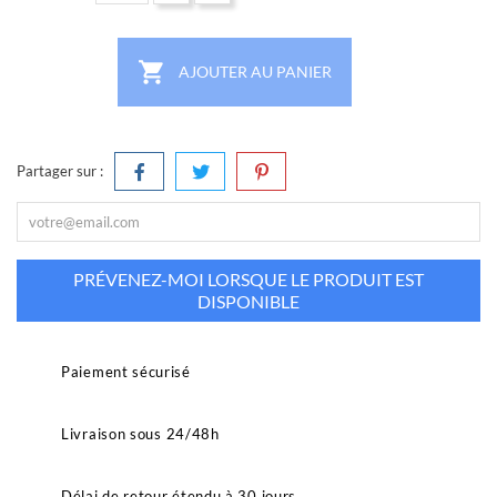

AJOUTER AU PANIER
Partager sur :
PRÉVENEZ-MOI LORSQUE LE PRODUIT EST
DISPONIBLE
Paiement sécurisé
Livraison sous 24/48h
Délai de retour étendu à 30 jours