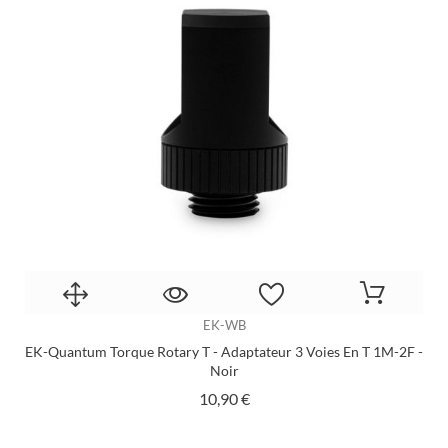
EK-WB
EK-Quantum Torque Rotary T - Adaptateur 3 Voies En T 1M-2F -
Noir
Prix
10,90 €