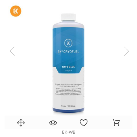
EK-WB