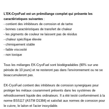
L'EK-CryoFuel est un prémélange complet qui présente les
caractéristiques suivantes
:
- contient des inhibiteurs de corrosion et de tartre
- bonnes caractéristiques de transfert de chaleur
- les pigments de couleur ne laissent pas de résidus
- chaleur spécifique élevée
- chimiquement stable
- faible viscosité
- non toxique
Tous les mélanges EK-CryoFuel sont biodégradables (90% sur une
période de 10 jours) et ne resteront pas dans l'environnement ou ne se
bioaccumuleront pas.
EK-CryoFuel contient des inhibiteurs de corrosion synergiques pour
protéger les métaux couramment présents dans les systèmes de
refroidissement liquide des ordinateurs. Il a été testé conformément à la
norme BS5117 (ASTM D1384) et satisfait aux normes de corrosion pour
le cuivre, le laiton et l'acier inoxydable.