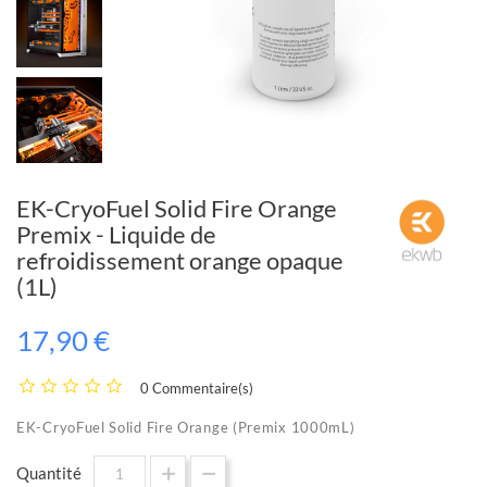
EK-CryoFuel Solid Fire Orange
Premix - Liquide de
refroidissement orange opaque
(1L)
17,90 €
0 Commentaire(s)
EK-CryoFuel Solid Fire Orange (Premix 1000mL)
Quantité