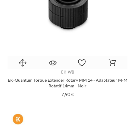
EK-WB
EK-Quantum Torque Extender Rotary MM 14 - Adaptateur M-M
Rotatif 14mm - Noir
Prix
7,90 €