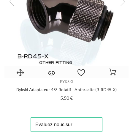
BYKSKI
Bykski Adaptateur 45° Rotatif - Anthracite (B-RD45-X)
Prix
5,50 €