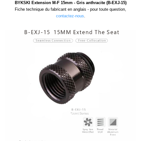
BYKSKI Extension M-F 15mm - Gris anthracite (B-EXJ-15)
Fiche technique du fabricant en anglais - pour toute question,
contactez-nous
.