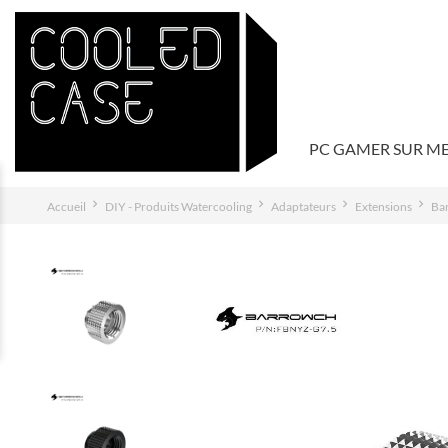
PC GAMER SUR M
Accueil
DIY - Produits Watercooling
Adaptateurs
Extensions
Ba