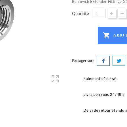
Barrowch Extender Fittings 
Quantité

AJOUT
Partager sur :
Paiement sécurisé
Livraison sous 24/48h
Délai de retour étendu 