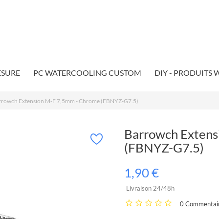
ESURE
PC WATERCOOLING CUSTOM
DIY - PRODUITS
rrowch Extension M-F 7,5mm - Chrome (FBNYZ-G7.5)
Barrowch Extens
(FBNYZ-G7.5)
1,90 €
Livraison 24/48h
0 Commentair