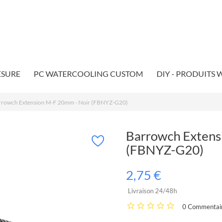
ESURE
PC WATERCOOLING CUSTOM
DIY - PRODUITS
rrowch Extension M-F 20mm - Noir (FBNYZ-G20)
Barrowch Extens
(FBNYZ-G20)
2,75 €
Livraison 24/48h
0 Commentair