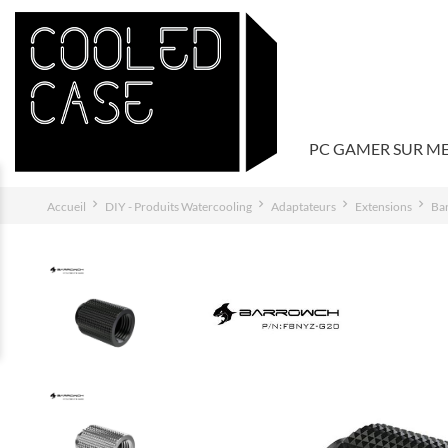
PC GAMER SUR M
Accueil
DIY - Produits Watercooling
Adaptateurs
Extensions
Ba