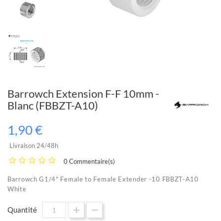
Barrowch Extension F-F 10mm -
Blanc (FBBZT-A10)
1,90 €
Livraison 24/48h
0 Commentaire(s)
Barrowch G1/4" Female to Female Extender -10 FBBZT-A10
White
Quantité