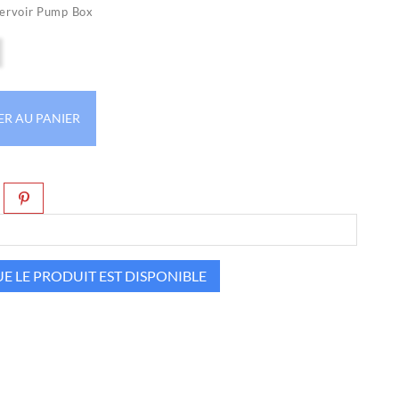
ervoir Pump Box
ER AU PANIER
 LE PRODUIT EST DISPONIBLE