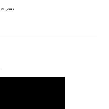
à 30 jours
.