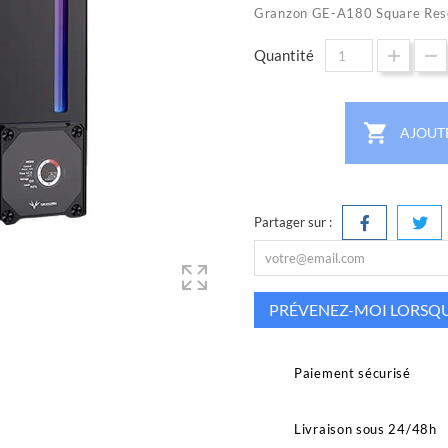
Granzon GE-A180 Square Res
Quantité

AJOUT
Partager sur :
PRÉVENEZ-MOI LORSQUE
Paiement sécurisé
Livraison sous 24/48h