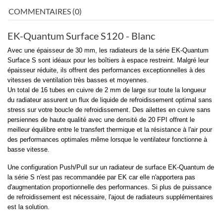
COMMENTAIRES (0)
EK-Quantum Surface S120 - Blanc
Avec une épaisseur de 30 mm, les radiateurs de la série
EK-Quantum
Surface S
sont idéaux pour les boîtiers à espace restreint. Malgré leur
épaisseur réduite, ils offrent des performances exceptionnelles à des
vitesses de ventilation très basses et moyennes.
Un total de 16 tubes en cuivre de 2 mm de large sur toute la longueur
du radiateur assurent un flux de liquide de refroidissement optimal sans
stress sur votre boucle de refroidissement. Des ailettes en cuivre sans
persiennes de haute qualité avec une densité de 20 FPI offrent le
meilleur équilibre entre le transfert thermique et la résistance à l'air pour
des performances optimales même lorsque le ventilateur fonctionne à
basse vitesse.
Une configuration Push/Pull sur un radiateur de surface EK-Quantum de
la série S n'est pas recommandée par EK car elle n'apportera pas
d'augmentation proportionnelle des performances. Si plus de puissance
de refroidissement est nécessaire, l'ajout de radiateurs supplémentaires
est la solution.