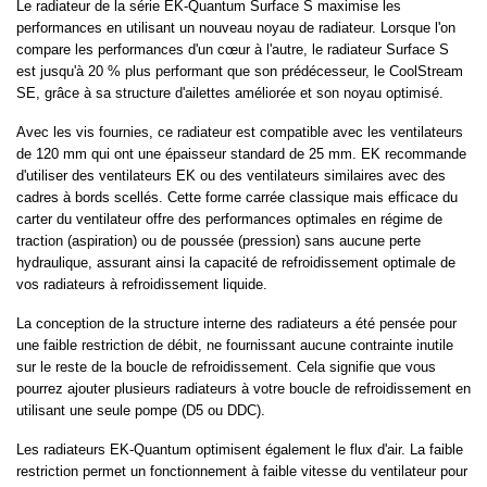
Le radiateur de la série EK-Quantum Surface S maximise les
performances en utilisant un nouveau noyau de radiateur. Lorsque l'on
compare les performances d'un cœur à l'autre, le radiateur Surface S
est jusqu'à 20 % plus performant que son prédécesseur, le CoolStream
SE, grâce à sa structure d'ailettes améliorée et son noyau optimisé.
Avec les vis fournies, ce radiateur est compatible avec les ventilateurs
de 120 mm qui ont une épaisseur standard de 25 mm. EK recommande
d'utiliser des ventilateurs EK ou des ventilateurs similaires avec des
cadres à bords scellés. Cette forme carrée classique mais efficace du
carter du ventilateur offre des performances optimales en régime de
traction (aspiration) ou de poussée (pression) sans aucune perte
hydraulique, assurant ainsi la capacité de refroidissement optimale de
vos radiateurs à refroidissement liquide.
La conception de la structure interne des radiateurs a été pensée pour
une faible restriction de débit, ne fournissant aucune contrainte inutile
sur le reste de la boucle de refroidissement. Cela signifie que vous
pourrez ajouter plusieurs radiateurs à votre boucle de refroidissement en
utilisant une seule pompe (D5 ou DDC).
Les radiateurs EK-Quantum optimisent également le flux d'air. La faible
restriction permet un fonctionnement à faible vitesse du ventilateur pour