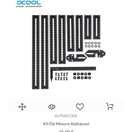
ALPHACOOL
Kit De Mesure Alphacool
Prix
25,00 €