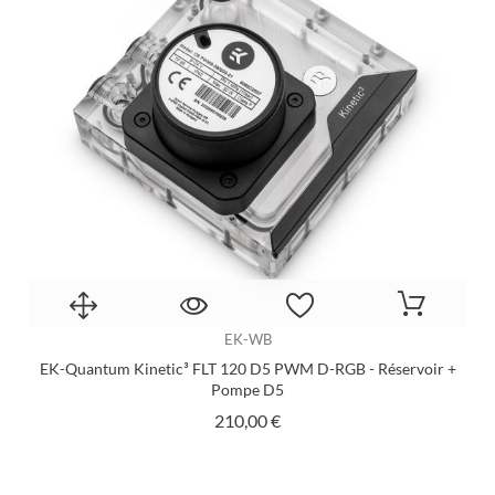
EK-WB
EK-Quantum Kinetic³ FLT 120 D5 PWM D-RGB - Réservoir +
Pompe D5
Prix
210,00 €