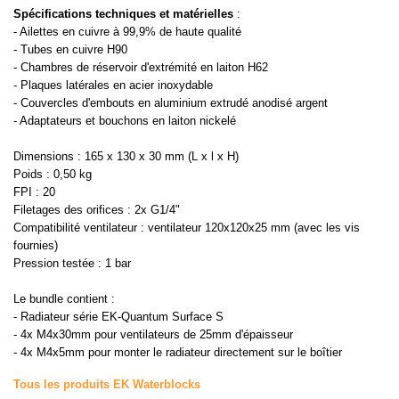
Spécifications techniques et matérielles
:
- Ailettes en cuivre à 99,9% de haute qualité
- Tubes en cuivre H90
- Chambres de réservoir d'extrémité en laiton H62
- Plaques latérales en acier inoxydable
- Couvercles d'embouts en aluminium extrudé anodisé argent
- Adaptateurs et bouchons en laiton nickelé
Dimensions : 165 x 130 x 30 mm (L x l x H)
Poids : 0,50 kg
FPI : 20
Filetages des orifices : 2x G1/4"
Compatibilité ventilateur : ventilateur 120x120x25 mm (avec les vis
fournies)
Pression testée : 1 bar
Le bundle contient :
- Radiateur série EK-Quantum Surface S
- 4x M4x30mm pour ventilateurs de 25mm d'épaisseur
- 4x M4x5mm pour monter le radiateur directement sur le boîtier
Tous les produits EK Waterblocks