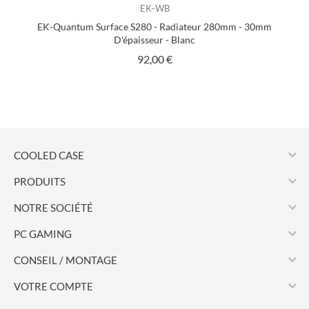
EK-WB
EK-Quantum Surface S280 - Radiateur 280mm - 30mm
D'épaisseur - Blanc
Prix
92,00 €

COOLED CASE

PRODUITS

NOTRE SOCIÉTÉ

PC GAMING

CONSEIL / MONTAGE

VOTRE COMPTE